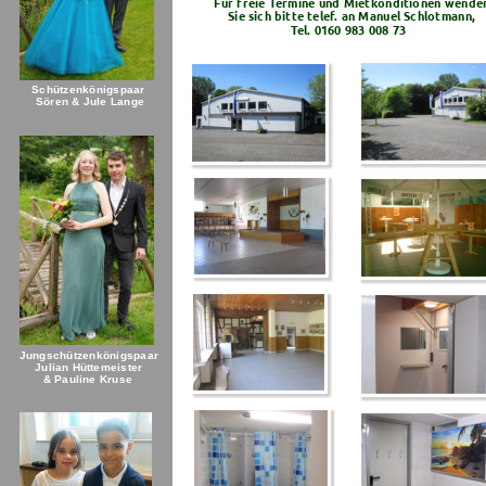
Für freie Termine und Mietkonditionen wende
Sie sich bitte telef. an Manuel Schlotmann, 
Tel. 0160 983 008 73
Schützenkönigspaar  
 Sören & Jule Lange
Jungschützenkönigspaar
Julian Hüttemeister
& Pauline Kruse